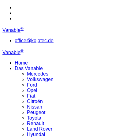
®
Vanable
office@kojatec.de
®
Vanable
Home
Das Vanable
Mercedes
Volkswagen
Ford
Opel
Fiat
Citroën
Nissan
Peugeot
Toyota
Renault
Land Rover
Hyundai