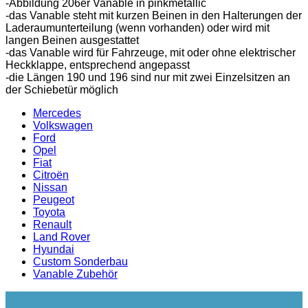
-Abbildung 206er Vanable in pinkmetallic
-das Vanable steht mit kurzen Beinen in den Halterungen der
Laderaumunterteilung (wenn vorhanden) oder wird mit
langen Beinen ausgestattet
-das Vanable wird für Fahrzeuge, mit oder ohne elektrischer
Heckklappe, entsprechend angepasst
-die Längen 190 und 196 sind nur mit zwei Einzelsitzen an
der Schiebetür möglich
Mercedes
Volkswagen
Ford
Opel
Fiat
Citroën
Nissan
Peugeot
Toyota
Renault
Land Rover
Hyundai
Custom Sonderbau
Vanable Zubehör