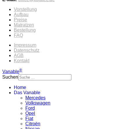
Vorstellung
Aufbau
Preise
Matratzen
Bestellung
FAQ
Impressum
Datenschutz
AGB
Kontakt
®
Vanable
Suchen
Home
Das Vanable
Mercedes
Volkswagen
Ford
Opel
Fiat
Citroën
Nissan