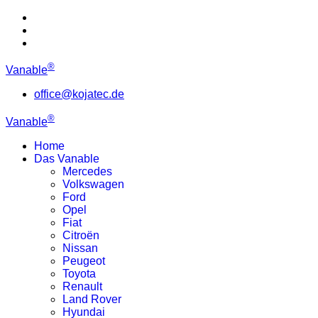
®
Vanable
office@kojatec.de
®
Vanable
Home
Das Vanable
Mercedes
Volkswagen
Ford
Opel
Fiat
Citroën
Nissan
Peugeot
Toyota
Renault
Land Rover
Hyundai