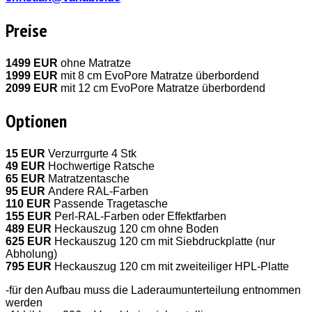
Preise
1499 EUR
ohne Matratze
1999 EUR
mit 8 cm EvoPore Matratze überbordend
2099 EUR
mit 12 cm EvoPore Matratze überbordend
Optionen
15 EUR
Verzurrgurte 4 Stk
49 EUR
Hochwertige Ratsche
65 EUR
Matratzentasche
95 EUR
Andere RAL-Farben
110 EUR
Passende Tragetasche
155 EUR
Perl-RAL-Farben oder Effektfarben
489 EUR
Heckauszug 120 cm ohne Boden
625 EUR
Heckauszug 120 cm mit Siebdruckplatte (nur
Abholung)
795 EUR
Heckauszug 120 cm mit zweiteiliger HPL-Platte
-für den Aufbau muss die Laderaumunterteilung entnommen
werden