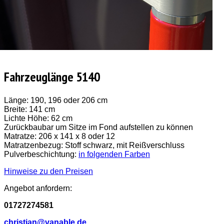
Fahrzeuglänge 5140
Länge: 190, 196 oder 206 cm
Breite: 141 cm
Lichte Höhe: 62 cm
Zurückbaubar um Sitze im Fond aufstellen zu können
Matratze: 206 x 141 x 8 oder 12
Matratzenbezug: Stoff schwarz, mit Reißverschluss
Pulverbeschichtung:
in folgenden Farben
Hinweise zu den Preisen
Angebot anfordern:
01727274581
christian@vanable.de