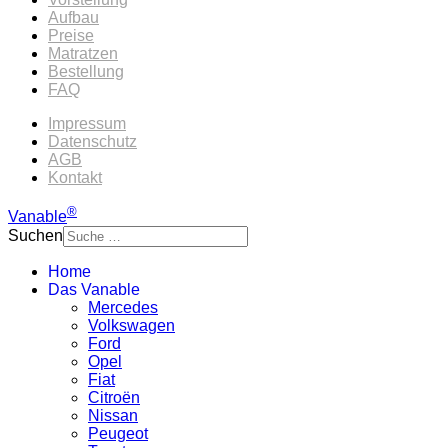
Aufbau
Preise
Matratzen
Bestellung
FAQ
Impressum
Datenschutz
AGB
Kontakt
®
Vanable
Suchen
Home
Das Vanable
Mercedes
Volkswagen
Ford
Opel
Fiat
Citroën
Nissan
Peugeot