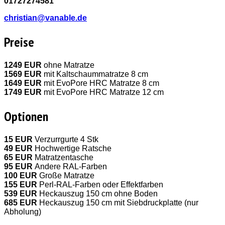
01727274581
christian@vanable.de
Preise
1249 EUR
ohne Matratze
1569 EUR
mit Kaltschaummatratze 8 cm
1649 EUR
mit EvoPore HRC Matratze 8 cm
1749 EUR
mit EvoPore HRC Matratze 12 cm
Optionen
15 EUR
Verzurrgurte 4 Stk
49 EUR
Hochwertige Ratsche
65 EUR
Matratzentasche
95 EUR
Andere RAL-Farben
100 EUR
Große Matratze
155 EUR
Perl-RAL-Farben oder Effektfarben
539 EUR
Heckauszug 150 cm ohne Boden
685 EUR
Heckauszug 150 cm mit Siebdruckplatte (nur
Abholung)