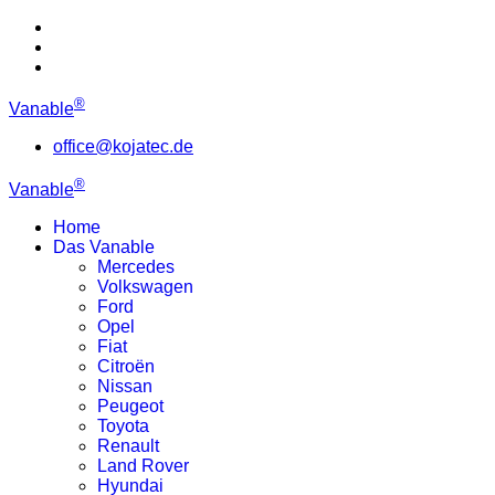
®
Vanable
office@kojatec.de
®
Vanable
Home
Das Vanable
Mercedes
Volkswagen
Ford
Opel
Fiat
Citroën
Nissan
Peugeot
Toyota
Renault
Land Rover
Hyundai