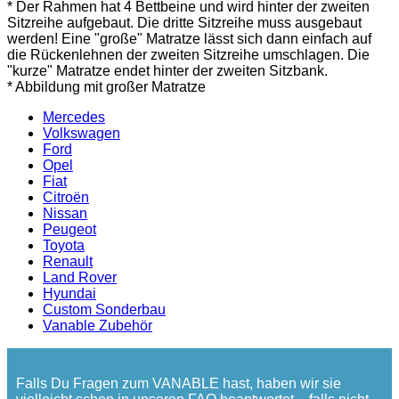
* Der Rahmen hat 4 Bettbeine und wird hinter der zweiten
Sitzreihe aufgebaut. Die dritte Sitzreihe muss ausgebaut
werden! Eine "große" Matratze lässt sich dann einfach auf
die Rückenlehnen der zweiten Sitzreihe umschlagen. Die
"kurze" Matratze endet hinter der zweiten Sitzbank.
* Abbildung mit großer Matratze
Mercedes
Volkswagen
Ford
Opel
Fiat
Citroën
Nissan
Peugeot
Toyota
Renault
Land Rover
Hyundai
Custom Sonderbau
Vanable Zubehör
Falls Du Fragen zum VANABLE hast, haben wir sie