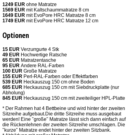
1249 EUR
ohne Matratze
1569 EUR
mit Kaltschaummatratze 8 cm
1649 EUR
mit EvoPore HRC Matratze 8 cm
1749 EUR
mit EvoPore HRC Matratze 12 cm
Optionen
15 EUR
Verzurrgurte 4 Stk
49 EUR
Hochwertige Ratsche
65 EUR
Matratzentasche
95 EUR
Andere RAL-Farben
100 EUR
Große Matratze
155 EUR
Perl-RAL-Farben oder Effektfarben
539 EUR
Heckauszug 150 cm ohne Boden
685 EUR
Heckauszug 150 cm mit Siebdruckplatte (nur
Abholung)
845 EUR
Heckauszug 150 cm mit zweiteiliger HPL-Platte
* Der Rahmen hat 4 Bettbeine und wird hinter der zweiten
Sitzreihe aufgebaut.Die dritte Sitzreihe muss ausgebaut
werden! Eine "große" Matratze lässt sich dann einfach auf
die Rückenlehnen der zweiten Sitzreihe umschlagen. Die
"kurze" Matratze endet hinter der zweiten Sitzbank.