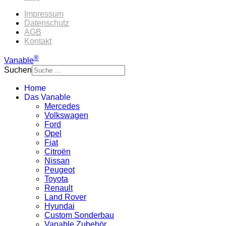
Impressum
Datenschutz
AGB
Kontakt
®
Vanable
Suchen
Home
Das Vanable
Mercedes
Volkswagen
Ford
Opel
Fiat
Citroën
Nissan
Peugeot
Toyota
Renault
Land Rover
Hyundai
Custom Sonderbau
Vanable Zubehör