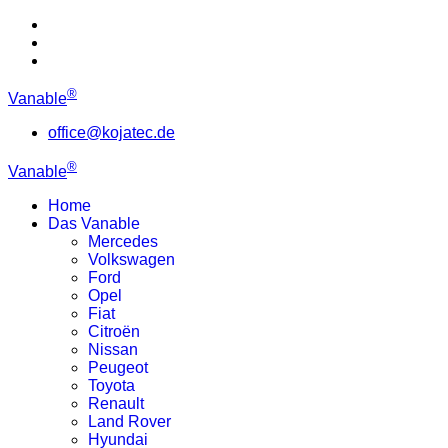
®
Vanable
office@kojatec.de
®
Vanable
Home
Das Vanable
Mercedes
Volkswagen
Ford
Opel
Fiat
Citroën
Nissan
Peugeot
Toyota
Renault
Land Rover
Hyundai