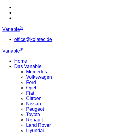
®
Vanable
office@kojatec.de
®
Vanable
Home
Das Vanable
Mercedes
Volkswagen
Ford
Opel
Fiat
Citroën
Nissan
Peugeot
Toyota
Renault
Land Rover
Hyundai