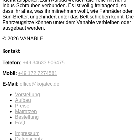
Inbus-Schrauben verbunden. Es ist völlig freitragend, so
dass ihr alles, was ihr mitnehmen wollt, wie Fahrräder oder
Surf-Bretter, ungehindert unter das Bett schieben könnt. Die
Fahrzeugsitze können unter dem Vanable verbleiben oder
ausgebaut werden.
© 2026 VANABLE
Kontakt
Telefon:
+49 34633 906475
Mobil:
+49 172 7274581
E-Mail:
office@kojatec.de
Vorstellung
Aufbau
Preise
Matratzen
Bestellung
FAQ
Impressum
Datenschutz