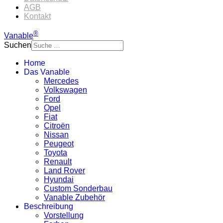
AGB
Kontakt
®
Vanable
Suchen
Home
Das Vanable
Mercedes
Volkswagen
Ford
Opel
Fiat
Citroën
Nissan
Peugeot
Toyota
Renault
Land Rover
Hyundai
Custom Sonderbau
Vanable Zubehör
Beschreibung
Vorstellung