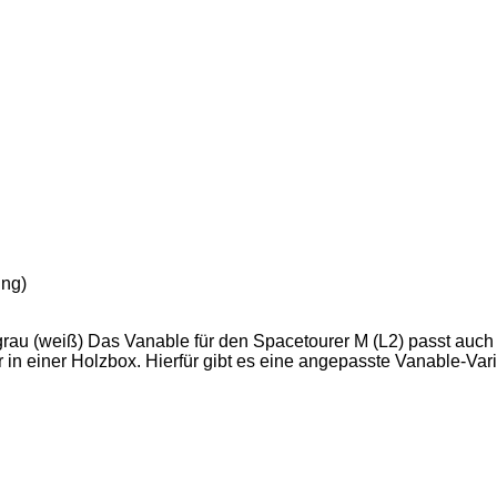
ung)
au (weiß) Das Vanable für den Spacetourer M (L2) passt auch i
r in einer Holzbox. Hierfür gibt es eine angepasste Vanable-Vari