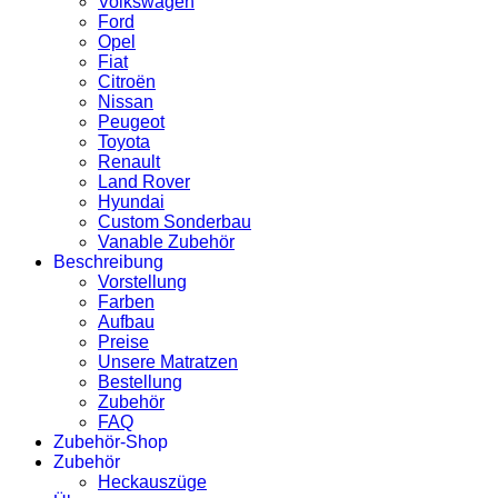
Volkswagen
Ford
Opel
Fiat
Citroën
Nissan
Peugeot
Toyota
Renault
Land Rover
Hyundai
Custom Sonderbau
Vanable Zubehör
Beschreibung
Vorstellung
Farben
Aufbau
Preise
Unsere Matratzen
Bestellung
Zubehör
FAQ
Zubehör-Shop
Zubehör
Heckauszüge