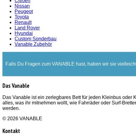
Citroën
Nissan
Peugeot
Toyota
Renault
Land Rover
Hyundai
Custom Sonderbau
Vanable Zubehör
Falls Du Fragen zum VANABLE hast, haben wir sie vielleic
Das Vanable
Das Vanable ist ein zerlegbares Bett für jeden Kleinbus oder K
alles, was ihr mitnehmen wollt, wie Fahrräder oder Surf-Bret
werden.
© 2026 VANABLE
Kontakt