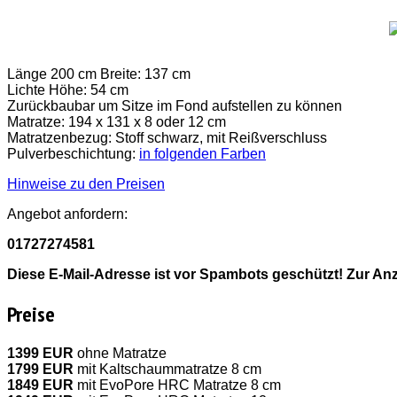
Länge 200 cm Breite: 137 cm
Lichte Höhe: 54 cm
Zurückbaubar um Sitze im Fond aufstellen zu können
Matratze: 194 x 131 x 8 oder 12 cm
Matratzenbezug: Stoff schwarz, mit Reißverschluss
Pulverbeschichtung:
in folgenden Farben
Hinweise zu den Preisen
Angebot anfordern:
01727274581
Diese E-Mail-Adresse ist vor Spambots geschützt! Zur Anz
Preise
1399 EUR
ohne Matratze
1799 EUR
mit Kaltschaummatratze 8 cm
1849 EUR
mit EvoPore HRC Matratze 8 cm