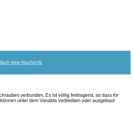
nfach eine Nachricht
.
hrauben verbunden. Es ist völlig freitragend, so dass ihr
tze können unter dem Vanable verbleiben oder ausgebaut