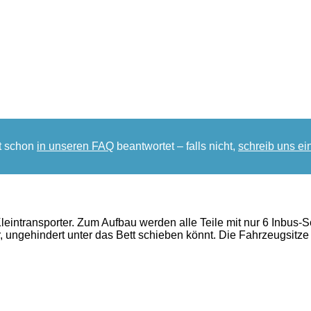
ht schon
in unseren FAQ
beantwortet – falls nicht,
schreib uns ei
leintransporter. Zum Aufbau werden alle Teile mit nur 6 Inbus-Sc
ter, ungehindert unter das Bett schieben könnt. Die Fahrzeugsi