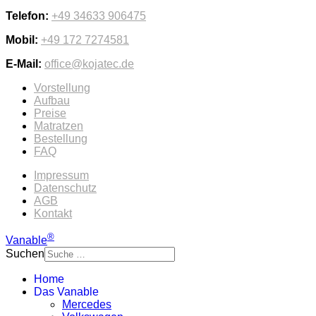
Telefon:
+49 34633 906475
Mobil:
+49 172 7274581
E-Mail:
office@kojatec.de
Vorstellung
Aufbau
Preise
Matratzen
Bestellung
FAQ
Impressum
Datenschutz
AGB
Kontakt
®
Vanable
Suchen
Home
Das Vanable
Mercedes