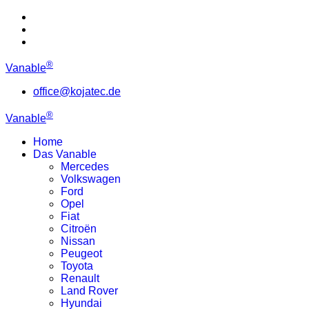
®
Vanable
office@kojatec.de
®
Vanable
Home
Das Vanable
Mercedes
Volkswagen
Ford
Opel
Fiat
Citroën
Nissan
Peugeot
Toyota
Renault
Land Rover
Hyundai