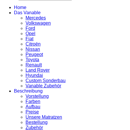
Home
Das Vanable
Mercedes
Volkswagen
Ford
Opel
Fiat
Citroën
Nissan
Peugeot
Toyota
Renault
Land Rover
Hyundai
Custom Sonderbau
Vanable Zubehör
Beschreibung
Vorstellung
Farben
Aufbau
Preise
Unsere Matratzen
Bestellung
Zubehör