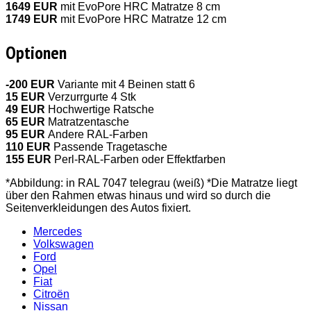
1649 EUR
mit EvoPore HRC Matratze 8 cm
1749 EUR
mit EvoPore HRC Matratze 12 cm
Optionen
-200 EUR
Variante mit 4 Beinen statt 6
15 EUR
Verzurrgurte 4 Stk
49 EUR
Hochwertige Ratsche
65 EUR
Matratzentasche
95 EUR
Andere RAL-Farben
110 EUR
Passende Tragetasche
155 EUR
Perl-RAL-Farben oder Effektfarben
*Abbildung: in RAL 7047 telegrau (weiß) *Die Matratze liegt
über den Rahmen etwas hinaus und wird so durch die
Seitenverkleidungen des Autos fixiert.
Mercedes
Volkswagen
Ford
Opel
Fiat
Citroën
Nissan